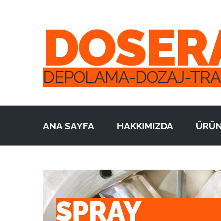
DOSER
DEPOLAMA-DOZAJ-TR
ANA SAYFA
HAKKIMIZDA
ÜRÜN
SPRAY