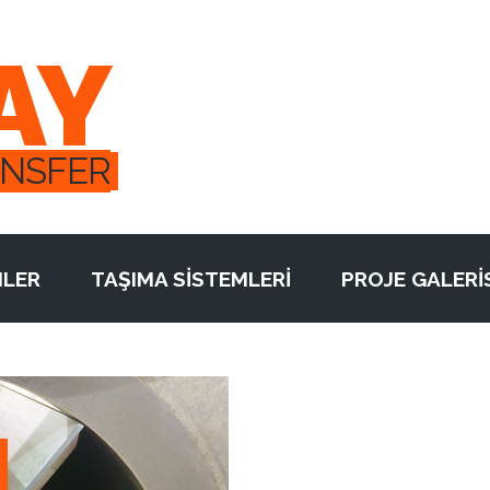
AY
ANSFER
LER
TAŞIMA SİSTEMLERİ
PROJE GALERİ