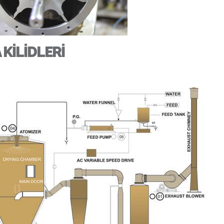
 KİLİDLERİ