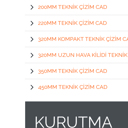
200MM TEKNIK ÇIZIM CAD
220MM TEKNIK ÇIZIM CAD
320MM KOMPAKT TEKNIK ÇIZIM
320MM UZUN HAVA KILIDI TEKNIK
350MM TEKNIK ÇIZIM CAD
450MM TEKNIK ÇIZIM CAD
KURUTMA