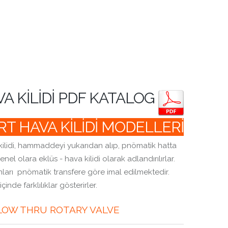
A KILIDI PDF KATALOG
T HAVA KİLİDİ MODELLERİ
 kilidi, hammaddeyi yukarıdan alıp, pnömatik hatta
enel olara eklüs - hava kilidi olarak adlandırılırlar.
nları pnömatik transfere göre imal edilmektedir.
çinde farklılıklar gösterirler.
LOW THRU ROTARY VALVE