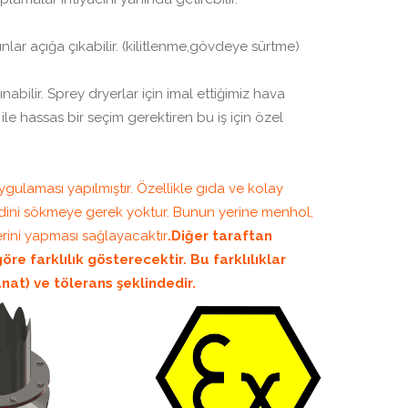
runlar açığa çıkabilir. (kilitlenme,gövdeye sürtme)
nabilir. Sprey dryerlar için imal ettiğimiz hava
le hassas bir seçim gerektiren bu iş için özel
gulaması yapılmıştır. Özellikle gıda ve kolay
ilidini sökmeye gerek yoktur. Bunun yerine menhol,
rini yapması sağlayacaktır
.Diğer taraftan
e farklılık gösterecektir. Bu farklılıklar
nat) ve tölerans şeklindedir.